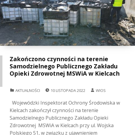
Zakończono czynności na terenie
Samodzielnego Publicznego Zakładu
Opieki Zdrowotnej MSWiA w Kielcach
POSTED ON:
WRITTEN BY:
CATEGORIZED IN:
AKTUALNOŚCI
10 LISTOPADA 2022
WIOS
Wojewódzki Inspektorat Ochrony Środowiska w
Kielcach zakończył czynności na terenie
Samodzielnego Publicznego Zakładu Opieki
Zdrowotnej MSWiA w Kielcach przy ul. Wojska
Polskiego 51, w związku z ujawnieniem