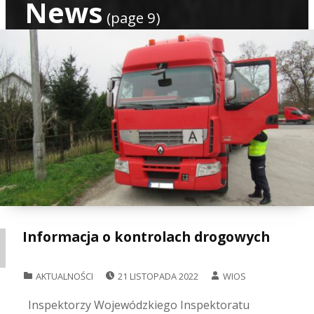
News
(page 9)
Informacja o kontrolach drogowych
POSTED ON:
WRITTEN BY:
CATEGORIZED IN:
AKTUALNOŚCI
21 LISTOPADA 2022
WIOS
Inspektorzy Wojewódzkiego Inspektoratu