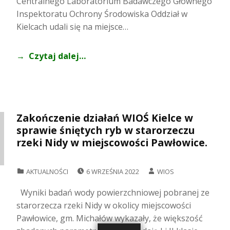
Centralnego Laboratorium Badawczego Głównego
Inspektoratu Ochrony Środowiska Oddział w
Kielcach udali się na miejsce…
Czytaj dalej…
Zakończenie działań WIOŚ Kielce w
sprawie śniętych ryb w starorzeczu
rzeki Nidy w miejscowości Pawłowice.
POSTED ON:
WRITTEN BY:
CATEGORIZED IN:
AKTUALNOŚCI
6 WRZEŚNIA 2022
WIOS
Wyniki badań wody powierzchniowej pobranej ze
starorzecza rzeki Nidy w okolicy miejscowości
Pawłowice, gm. Michałów wykazały, że większość