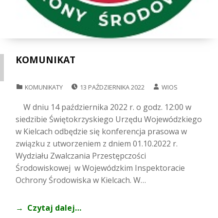
KOMUNIKAT
POSTED ON:
WRITTEN BY:
CATEGORIZED IN:
KOMUNIKATY
13 PAŹDZIERNIKA 2022
WIOS
W dniu 14 października 2022 r. o godz. 12:00 w
siedzibie Świętokrzyskiego Urzędu Wojewódzkiego
w Kielcach odbędzie się konferencja prasowa w
związku z utworzeniem z dniem 01.10.2022 r.
Wydziału Zwalczania Przestępczości
Środowiskowej w Wojewódzkim Inspektoracie
Ochrony Środowiska w Kielcach. W…
Czytaj dalej…