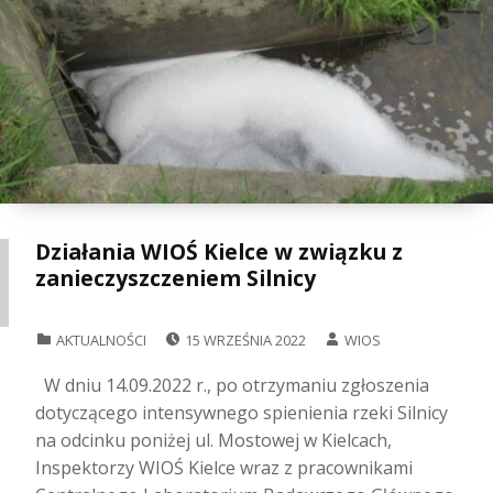
Działania WIOŚ Kielce w związku z
zanieczyszczeniem Silnicy
POSTED ON:
WRITTEN BY:
CATEGORIZED IN:
AKTUALNOŚCI
15 WRZEŚNIA 2022
WIOS
W dniu 14.09.2022 r., po otrzymaniu zgłoszenia
dotyczącego intensywnego spienienia rzeki Silnicy
na odcinku poniżej ul. Mostowej w Kielcach,
Inspektorzy WIOŚ Kielce wraz z pracownikami