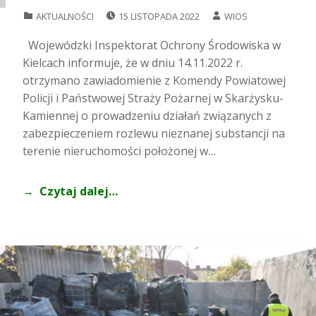
POSTED ON:
WRITTEN BY:
CATEGORIZED IN:
AKTUALNOŚCI
15 LISTOPADA 2022
WIOS
Wojewódzki Inspektorat Ochrony Środowiska w
Kielcach informuje, że w dniu 14.11.2022 r.
otrzymano zawiadomienie z Komendy Powiatowej
Policji i Państwowej Straży Pożarnej w Skarżysku-
Kamiennej o prowadzeniu działań związanych z
zabezpieczeniem rozlewu nieznanej substancji na
terenie nieruchomości położonej w…
Czytaj dalej…