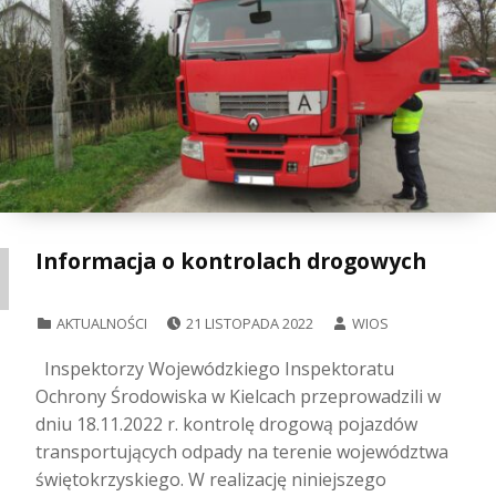
Informacja o kontrolach drogowych
POSTED ON:
WRITTEN BY:
CATEGORIZED IN:
AKTUALNOŚCI
21 LISTOPADA 2022
WIOS
Inspektorzy Wojewódzkiego Inspektoratu
Ochrony Środowiska w Kielcach przeprowadzili w
dniu 18.11.2022 r. kontrolę drogową pojazdów
transportujących odpady na terenie województwa
świętokrzyskiego. W realizację niniejszego