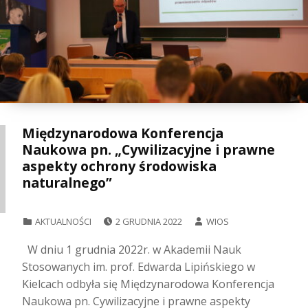
Międzynarodowa Konferencja
Naukowa pn. „Cywilizacyjne i prawne
aspekty ochrony środowiska
naturalnego”
POSTED ON:
WRITTEN BY:
CATEGORIZED IN:
AKTUALNOŚCI
2 GRUDNIA 2022
WIOS
W dniu 1 grudnia 2022r. w Akademii Nauk
Stosowanych im. prof. Edwarda Lipińskiego w
Kielcach odbyła się Międzynarodowa Konferencja
Naukowa pn. Cywilizacyjne i prawne aspekty