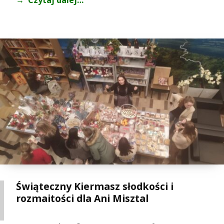
Czytaj dalej…
Świąteczny Kiermasz słodkości i
rozmaitości dla Ani Misztal
POSTED ON:
WRITTEN BY:
CATEGORIZED IN: