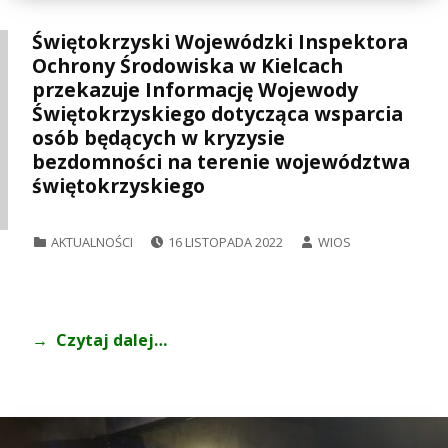
Świętokrzyski Wojewódzki Inspektora
Ochrony Środowiska w Kielcach
przekazuje Informację Wojewody
Świętokrzyskiego dotycząca wsparcia
osób będących w kryzysie
bezdomności na terenie województwa
świętokrzyskiego
POSTED ON:
WRITTEN BY:
CATEGORIZED IN:
AKTUALNOŚCI
16 LISTOPADA 2022
WIOS
Czytaj dalej…