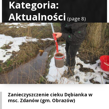
Kategoria:
Aktualności
(page 8)
Zanieczyszczenie cieku Dębianka w
msc. Zdanów (gm. Obrazów)