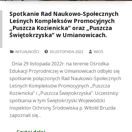
Spotkanie Rad Naukowo-Społecznych
Leśnych Kompleksów Promocyjnych
„Puszcza Kozienicka” oraz „Puszcza
Świętokrzyska” w Umianowicach.
POSTED ON:
WRITTEN BY:
CATEGORIZED IN:
AKTUALNOŚCI
30 LISTOPADA 2022
WIOS
Dnia 29 listopada 2022r. na terenie Ośrodka
Edukacji Przyrodniczej w Umianowicach odbyło się
spotkanie połączonych Rad Naukowo-Społecznych
Leśnych Kompleksów Promocyjnych „Puszcza
Kozienicka” i „Puszcza Świętokrzyska”. Uczestnicy
spotkania w tym Świętokrzyski Wojewódzki
Inspektor Ochrony Środowiska p. Witold Bruzda
zapoznali się…