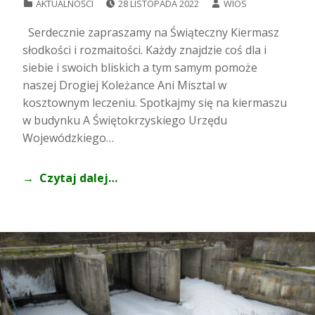
AKTUALNOŚCI
28 LISTOPADA 2022
WIOS
Serdecznie zapraszamy na Świąteczny Kiermasz
słodkości i rozmaitości. Każdy znajdzie coś dla i
siebie i swoich bliskich a tym samym pomoże
naszej Drogiej Koleżance Ani Misztal w
kosztownym leczeniu. Spotkajmy się na kiermaszu
w budynku A Świętokrzyskiego Urzędu
Wojewódzkiego…
Czytaj dalej…