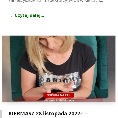
zanieczyszczenia. Inspektorzy WIOŚ w Kielcach…
Czytaj dalej…
KIERMASZ 28 listopada 2022r. –