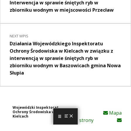
Interwencja w sprawie śniętych ryb w
zbiorniku wodnym w miejscowości Przecław
NEXT WPIS
Działania Wojewódzkiego Inspektoratu
Ochrony Środowiska w Kielcach w związku z
interwencją w sprawie śniętych ryb w
zbiorniku wodnym w Baszowicach gmina Nowa
Słupia
Wojewódzki Inspektorat
Ochrony Środowiska w
Mapa
Kielcach
strony
MENU
Ochrona Danych
Al. IX Wieków Kielc 3