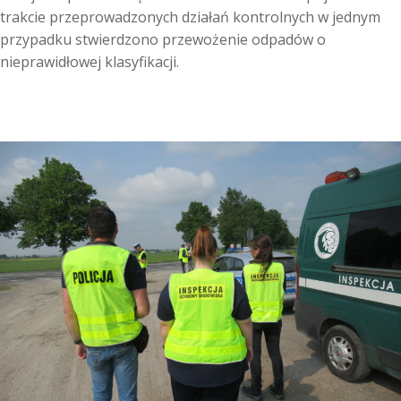
trakcie przeprowadzonych działań kontrolnych w jednym
przypadku stwierdzono przewożenie odpadów o
nieprawidłowej klasyfikacji.