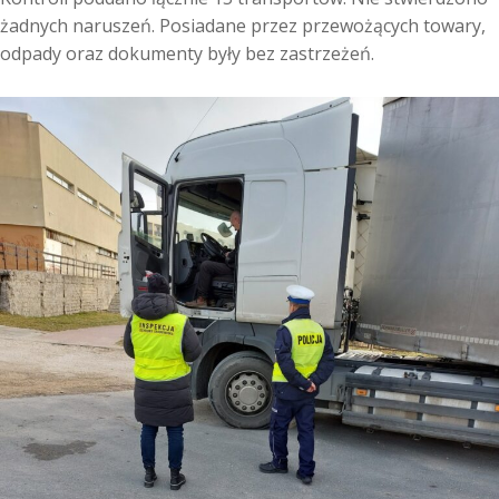
żadnych naruszeń. Posiadane przez przewożących towary,
odpady oraz dokumenty były bez zastrzeżeń.