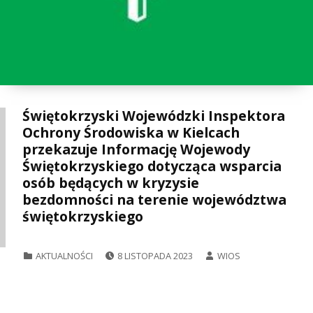
Świętokrzyski Wojewódzki Inspektora
Ochrony Środowiska w Kielcach
przekazuje Informację Wojewody
Świętokrzyskiego dotycząca wsparcia
osób będących w kryzysie
bezdomności na terenie województwa
świętokrzyskiego
POSTED ON:
WRITTEN BY:
CATEGORIZED IN:
AKTUALNOŚCI
8 LISTOPADA 2023
WIOS