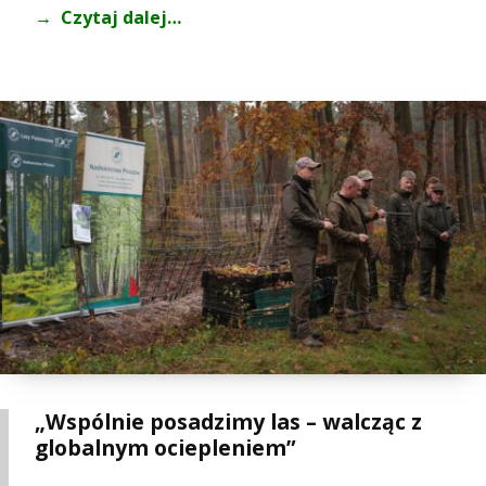
Czytaj dalej…
„Wspólnie posadzimy las – walcząc z
globalnym ociepleniem”