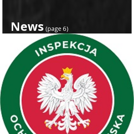
News
(page 6)