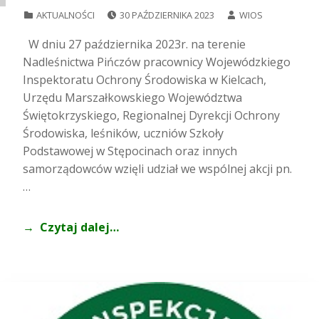
POSTED ON:
WRITTEN BY:
CATEGORIZED IN:
AKTUALNOŚCI
30 PAŹDZIERNIKA 2023
WIOS
W dniu 27 października 2023r. na terenie
Nadleśnictwa Pińczów pracownicy Wojewódzkiego
Inspektoratu Ochrony Środowiska w Kielcach,
Urzędu Marszałkowskiego Województwa
Świętokrzyskiego, Regionalnej Dyrekcji Ochrony
Środowiska, leśników, uczniów Szkoły
Podstawowej w Stępocinach oraz innych
samorządowców wzięli udział we wspólnej akcji pn.
…
Czytaj dalej…