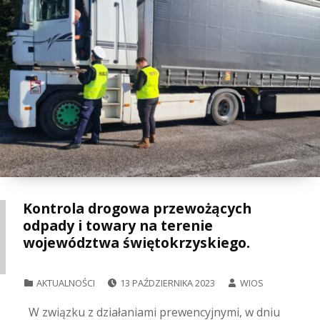
Kontrola drogowa przewożących
odpady i towary na terenie
województwa świętokrzyskiego.
POSTED ON:
WRITTEN BY:
CATEGORIZED IN:
AKTUALNOŚCI
13 PAŹDZIERNIKA 2023
WIOS
W związku z działaniami prewencyjnymi, w dniu