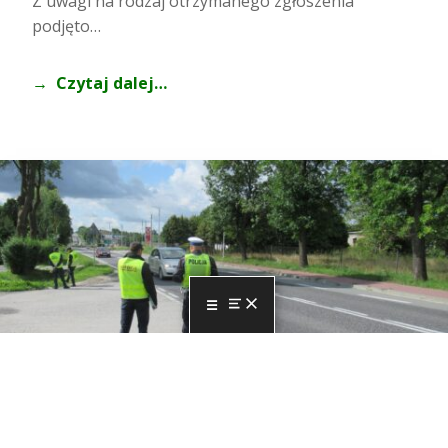
Z uwagi na rodzaj otrzymanego zgłoszenia
podjęto…
Czytaj dalej…
MENU