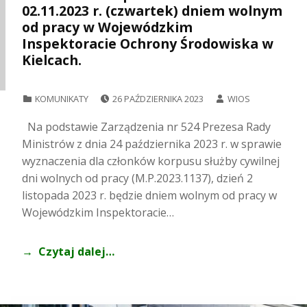
02.11.2023 r. (czwartek) dniem wolnym
od pracy w Wojewódzkim
Inspektoracie Ochrony Środowiska w
Kielcach.
POSTED ON:
WRITTEN BY:
CATEGORIZED IN:
KOMUNIKATY
26 PAŹDZIERNIKA 2023
WIOS
Na podstawie Zarządzenia nr 524 Prezesa Rady
Ministrów z dnia 24 października 2023 r. w sprawie
wyznaczenia dla członków korpusu służby cywilnej
dni wolnych od pracy (M.P.2023.1137), dzień 2
listopada 2023 r. będzie dniem wolnym od pracy w
Wojewódzkim Inspektoracie…
Czytaj dalej…