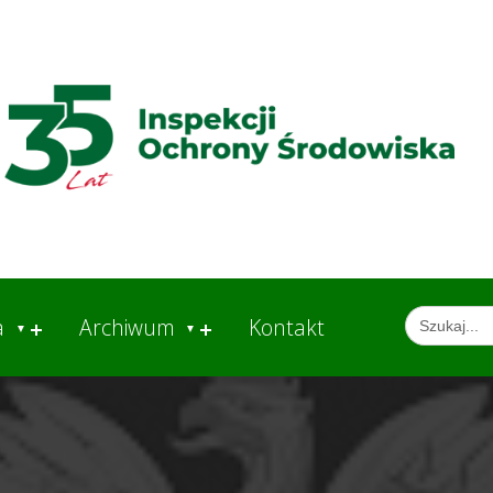
Search
a
Archiwum
Kontakt
for: