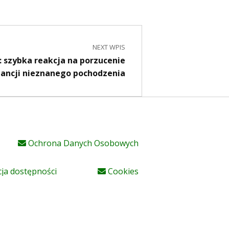
NEXT WPIS
: szybka reakcja na porzucenie
tancji nieznanego pochodzenia
Ochrona Danych Osobowych
ja dostępności
Cookies
Elektroniczna Skrzynka Podawcza