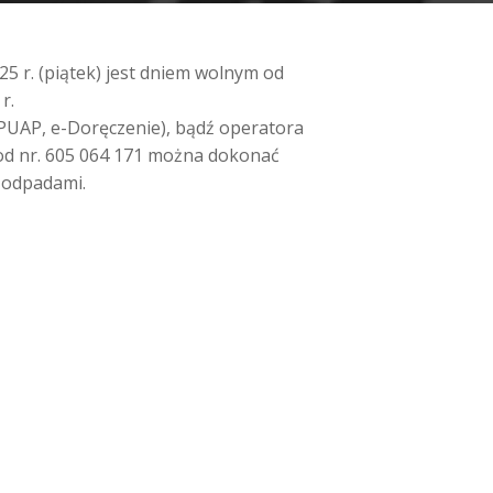
5 r. (piątek) jest dniem wolnym od
r.
ePUAP, e-Doręczenie), bądź operatora
od nr. 605 064 171 można dokonać
 odpadami.