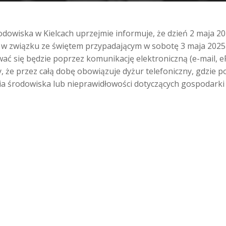
owiska w Kielcach uprzejmie informuje, że dzień 2 maja 202
 w związku ze świętem przypadającym w sobotę 3 maja 2025 
ć się będzie poprzez komunikację elektroniczną (e-mail, 
że przez całą dobę obowiązuje dyżur telefoniczny, gdzie p
ia środowiska lub nieprawidłowości dotyczących gospodarki